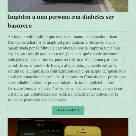
Impiden a una persona con diabetes ser
basurero
Addeisa pondrá todo lo que esté en su mano para atender a Juan
Ramón, estudiará si la inaptitud para realizar el turno de noche
manifestada por la Mutua y corroborada por la empresa tiene base
legal y, en caso de que no sea así, planteará qué tipo de acciones
judiciales se pueden iniciar pues no habría razón alguna para no
admitirle en el puesto de trabajo al que opta, pudiendo entrar la
actitud de la empresa en contradicción con el principio de igualdad y
no discriminación del artículo 14 de nuestra Constitución, por lo que
es estudiable iniciar un procedimiento de tutela judicial de los
Derechos Fundamentales. Ya hemos contactado con un abogado en
Cataluña que colaboraría con Addeisa para intentar solucionar la
situación planteada por la empresa.
IR A LA NOTICIA