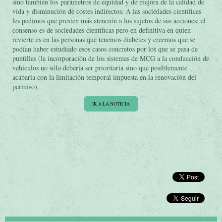
sino también los parámetros de equidad y de mejora de la calidad de
vida y disminución de costes indirectos. A las sociedades científicas
les pedimos que presten más atención a los sujetos de sus acciones: el
consenso es de sociedades científicas pero en definitiva en quien
revierte es en las personas que tenemos diabetes y creemos que se
podían haber estudiado esos casos concretos por los que se pasa de
puntillas (la incorporación de los sistemas de MCG a la conducción de
vehículos no sólo debería ser prioritaria sino que posiblemente
acabaría con la limitación temporal impuesta en la renovación del
permiso).
IR A LA NOTICIA